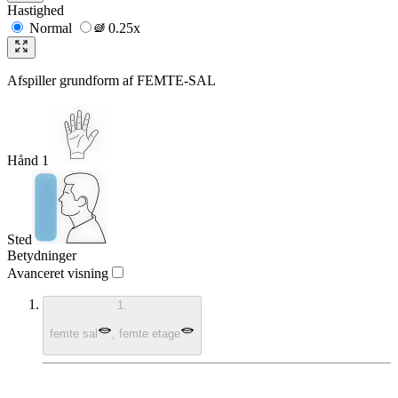
Hastighed
Normal
0.25x
Afspiller grundform af
FEMTE-SAL
Hånd 1
Sted
Betydninger
Avanceret visning
1.
femte sal
,
femte etage