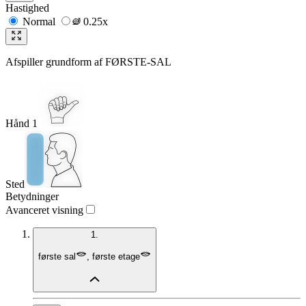
Hastighed
Normal
0.25x
Afspiller grundform af
FØRSTE-SAL
Hånd 1
Sted
Betydninger
Avanceret visning
1.
første sal
,
første etage