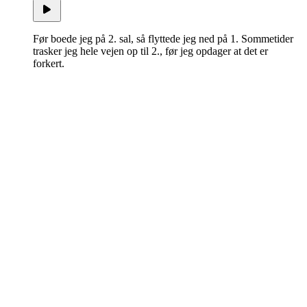
Før boede jeg på 2. sal, så flyttede jeg ned på 1. Sommetider
trasker jeg hele vejen op til 2., før jeg opdager at det er
forkert.