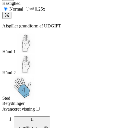
Hastighed
Normal
0.25x
Afspiller grundform af
UDGIFT
Hånd 1
Hånd 2
Sted
Betydninger
Avanceret visning
1.