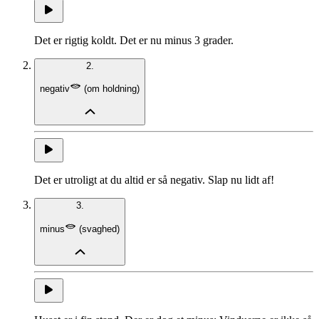
Det er rigtig koldt. Det er nu minus 3 grader.
2.
negativ
(
om holdning
)
Det er utroligt at du altid er så negativ. Slap nu lidt af!
3.
minus
(
svaghed
)