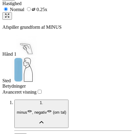
Hastighed
Normal
0.25x
Afspiller grundform af
MINUS
Hånd 1
Sted
Betydninger
Avanceret visning
1.
minus
,
negativ
(
om tal
)