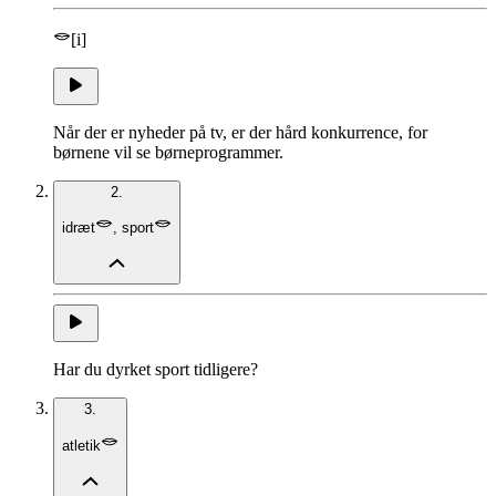
[i]
Når der er nyheder på tv, er der hård konkurrence, for
børnene vil se børneprogrammer.
2.
idræt
,
sport
Har du dyrket sport tidligere?
3.
atletik